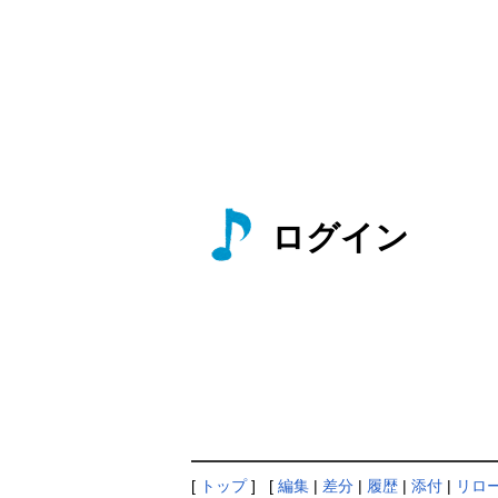
ログイン
[
トップ
] [
編集
|
差分
|
履歴
|
添付
|
リロ