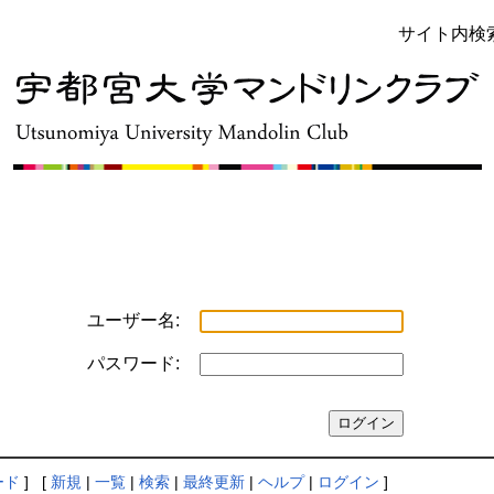
サイト内検
ユーザー名:
パスワード:
ード
] [
新規
|
一覧
|
検索
|
最終更新
|
ヘルプ
|
ログイン
]