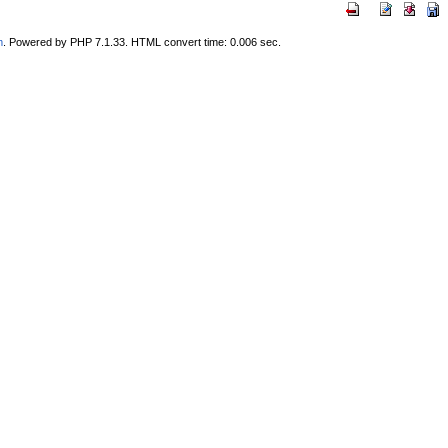
m
. Powered by PHP 7.1.33. HTML convert time: 0.006 sec.