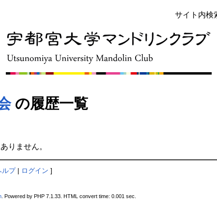
サイト内検
会
の履歴一覧
ありません。
ヘルプ
|
ログイン
]
m
. Powered by PHP 7.1.33. HTML convert time: 0.001 sec.