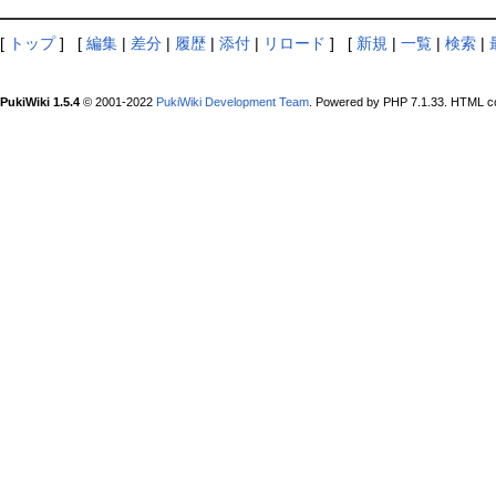
[
トップ
] [
編集
|
差分
|
履歴
|
添付
|
リロード
] [
新規
|
一覧
|
検索
|
PukiWiki 1.5.4
© 2001-2022
PukiWiki Development Team
. Powered by PHP 7.1.33. HTML co