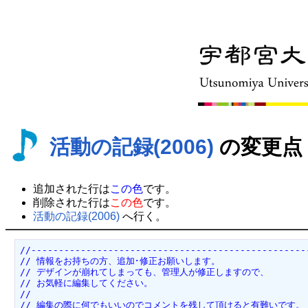
活動の記録(2006)
の変更点
追加された行は
この色
です。
削除された行は
この色
です。
活動の記録(2006)
へ行く。
//---------------------------------------------------
// 情報をお持ちの方、追加･修正お願いします。

// デザインが崩れてしまっても、管理人が修正しますので、

// お気軽に編集してください。

//

// 編集の際に何でもいいのでコメントを残して頂けると有難いです。
