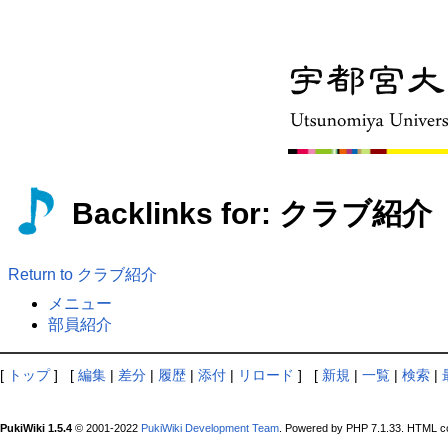
Backlinks for: クラブ紹介
Return to クラブ紹介
メニュー
部員紹介
[
トップ
] [
編集
|
差分
|
履歴
|
添付
|
リロード
] [
新規
|
一覧
|
検索
|
PukiWiki 1.5.4
© 2001-2022
PukiWiki Development Team
. Powered by PHP 7.1.33. HTML co